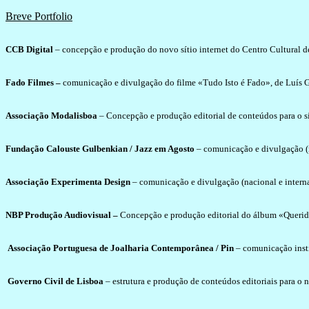
Breve Portfolio
CCB Digital
– concepção e produção do novo sítio internet do Centro Cultural de
Fado Filmes –
comunicação e divulgação do filme «Tudo Isto é Fado», de Luís Ga
Associação Modalisboa
– Concepção e produção editorial de conteúdos para o s
Fundação Calouste Gulbenkian
/ Jazz em Agosto
– comunicação e divulgação (na
Associação Experimenta Design
– comunicação e divulgação (nacional e interna
NBP Produção Audiovisual –
Concepção e produção editorial do álbum «Querid
Associação Portuguesa de Joalharia Contemporânea / Pin
– comunicação insti
Governo Civil de Lisboa
– estrutura e produção de conteúdos editoriais para o no