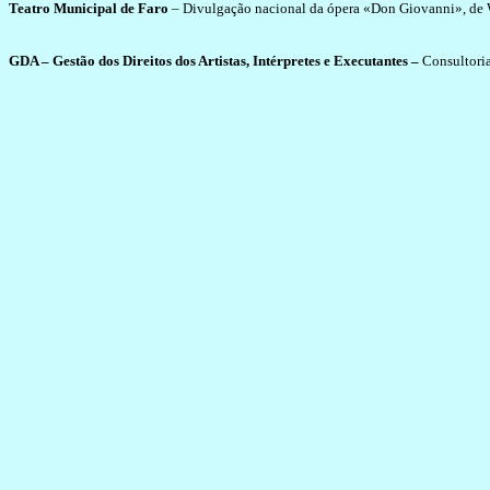
Teatro Municipal de Faro
– Divulgação nacional da ópera «Don Giovanni», de W
GDA – Gestão dos Direitos dos Artistas, Intérpretes e Executantes –
Consultoria