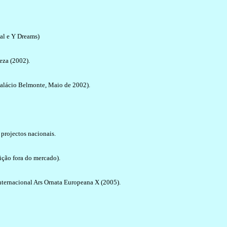
ial e Y Dreams)
eza (2002).
Palácio Belmonte, Maio de 2002).
projectos nacionais.
ção fora do mercado).
ternacional Ars Ornata Europeana X (2005).