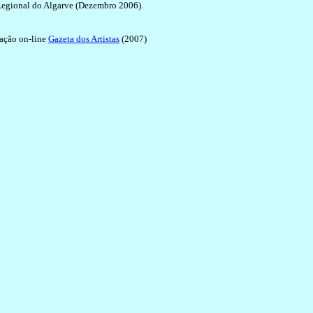
 Regional do Algarve (Dezembro 2006).
ação on-line
Gazeta dos Artistas
(2007)